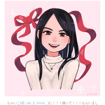
ちゃいこ(
@_utu_k_mono_
)に！！！描いて！！！もらいまし