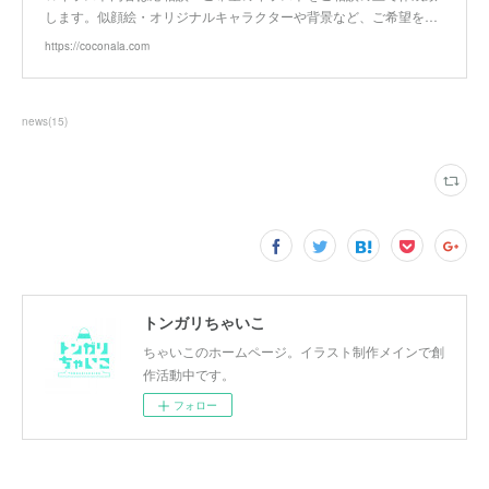
します。似顔絵・オリジナルキャラクターや背景など、ご希望を…
https://coconala.com
news
(
15
)
トンガリちゃいこ
ちゃいこのホームページ。イラスト制作メインで創
作活動中です。
フォロー