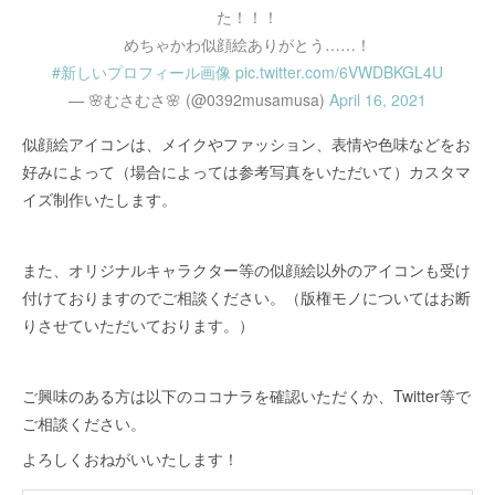
た！！！
めちゃかわ似顔絵ありがとう……！
#新しいプロフィール画像
pic.twitter.com/6VWDBKGL4U
— 🌸むさむさ🌸 (@0392musamusa)
April 16, 2021
似顔絵アイコンは、メイクやファッション、表情や色味などをお
好みによって（場合によっては参考写真をいただいて）カスタマ
イズ制作いたします。
また、オリジナルキャラクター等の似顔絵以外のアイコンも受け
付けておりますのでご相談ください。（版権モノについてはお断
りさせていただいております。）
ご興味のある方は以下のココナラを確認いただくか、Twitter等で
ご相談ください。
よろしくおねがいいたします！