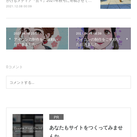
かけるメディア『云々』2021年秋号に寄稿させて…
2021.12.08 00:09
2021.04.18 23:58
2021.04.17 08:39
アイコンの制作をご依頼い
アイコンの制作をご依頼い
ただきました。
ただきました。
0
コメント
PR
あなたもサイトをつくってみませ
んか