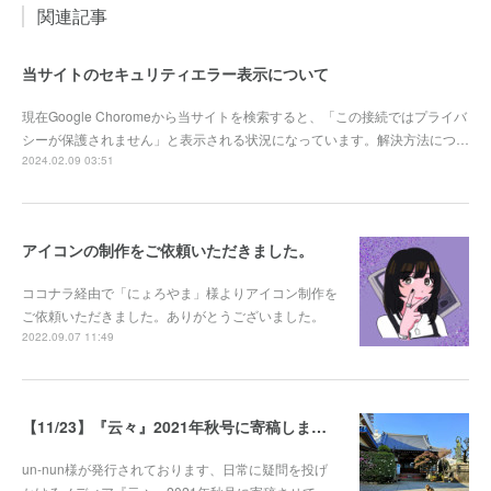
関連記事
当サイトのセキュリティエラー表示について
現在Google Choromeから当サイトを検索すると、「この接続ではプライバ
シーが保護されません」と表示される状況になっています。解決方法につ…
2024.02.09 03:51
アイコンの制作をご依頼いただきました。
ココナラ経由で「にょろやま」様よりアイコン制作を
ご依頼いただきました。ありがとうございました。
2022.09.07 11:49
【11/23】『云々』2021年秋号に寄稿しました。
un-nun様が発行されております、日常に疑問を投げ